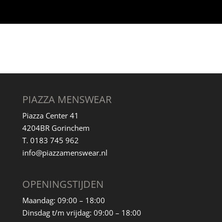
PIAZZA MENSWEAR
Piazza Center 41
4204BR Gorinchem
T. 0183 745 962
info@piazzamenswear.nl
OPENINGSTIJDEN
Maandag: 09
:00 – 18:00
Dinsdag t/m vrijdag
:
09:00 – 18:00