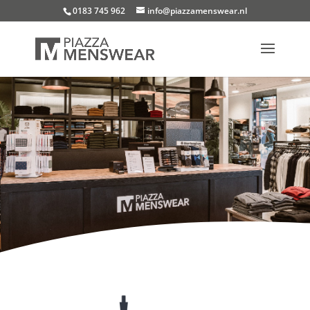
0183 745 962
info@piazzamenswear.nl