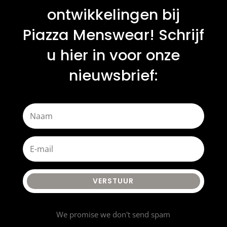
ontwikkelingen bij
Piazza Menswear! Schrijf
u hier in voor onze
nieuwsbrief:
VERSTUUR
We promise we don't send spam