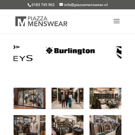
0183 745 962
info@piazzamenswear.nl